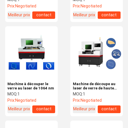
Prix:
Negotiated
Prix:
Negotiated
Meilleur prix
contact
Meilleur prix
contact
Machine à découper le
Machine de découpe au
verre au laser de 1064 nm
laser de verre de haute
précision
MOQ:
1
MOQ:
1
Prix:
Negotiated
Prix:
Negotiated
Meilleur prix
contact
Meilleur prix
contact