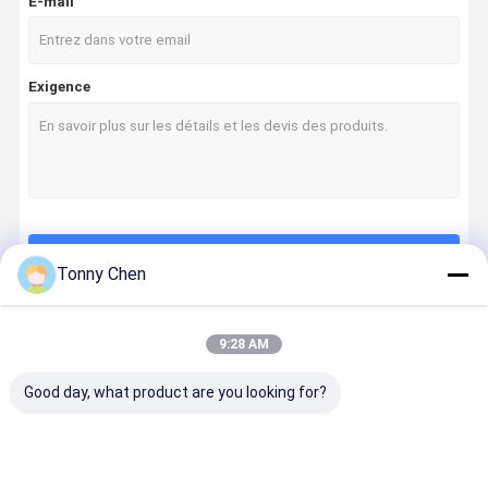
E-mail
Exigence
Continuer
Tonny Chen
9:28 AM
Nos Catégories
Good day, what product are you looking for?