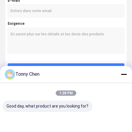
E-mail
Exigence
Continuer
Tonny Chen
1:28 PM
Nos Catégories
Good day, what product are you looking for?