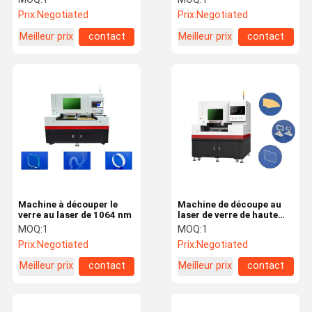
Prix:
Negotiated
Prix:
Negotiated
Meilleur prix
contact
Meilleur prix
contact
Machine à découper le
Machine de découpe au
verre au laser de 1064 nm
laser de verre de haute
précision
MOQ:
1
MOQ:
1
Prix:
Negotiated
Prix:
Negotiated
Meilleur prix
contact
Meilleur prix
contact