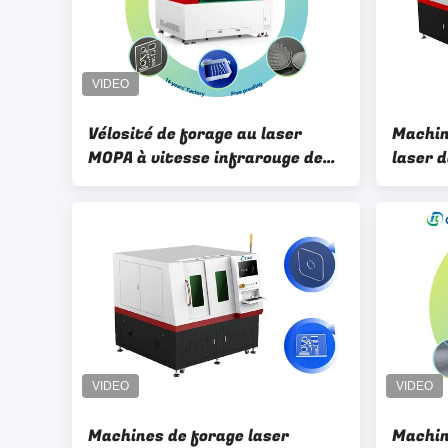
Vélosité de forage au laser
Machin
MOPA à vitesse infrarouge de
laser 
précision
verre
Machines de forage laser
Machin