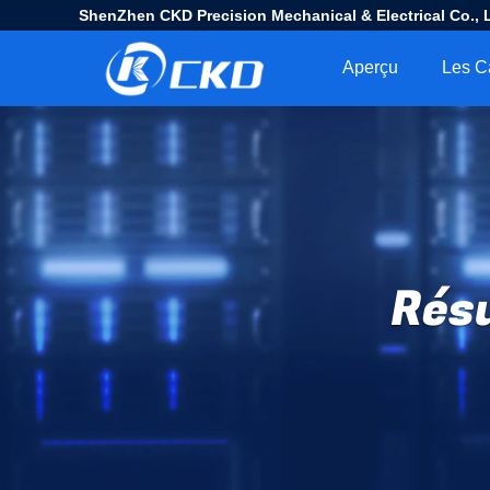
ShenZhen CKD Precision Mechanical & Electrical Co., L
Aperçu
Les C
Résu