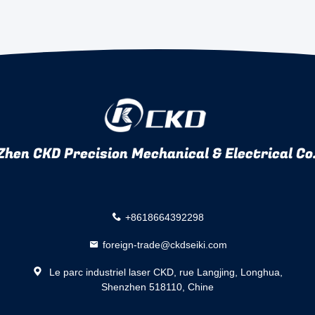
hen CKD Precision Mechanical & Electrical Co.
+8618664392298
foreign-trade@ckdseiki.com
Le parc industriel laser CKD, rue Langjing, Longhua,
Shenzhen 518110, Chine