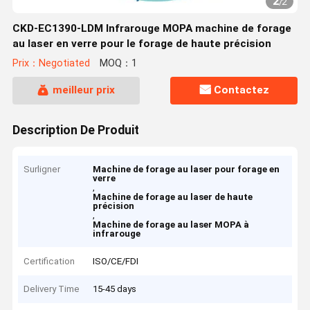
2
/
2
CKD-EC1390-LDM Infrarouge MOPA machine de forage
au laser en verre pour le forage de haute précision
Prix：Negotiated
MOQ：1
meilleur prix
Contactez
Description De Produit
Surligner
Machine de forage au laser pour forage en
verre
,
Machine de forage au laser de haute
précision
,
Machine de forage au laser MOPA à
infrarouge
Certification
ISO/CE/FDI
Delivery Time
15-45 days