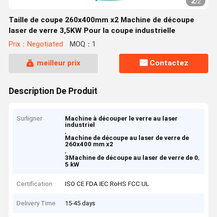
2
/
2
Taille de coupe 260x400mm x2 Machine de découpe
laser de verre 3,5KW Pour la coupe industrielle
Prix：Negotiated
MOQ：1
meilleur prix
Contactez
Description De Produit
Surligner
Machine à découper le verre au laser
industriel
,
Machine de découpe au laser de verre de
260x400 mm x2
,
,
3Machine de découpe au laser de verre de 0
5 kW
Certification
ISO CE FDA IEC RoHS FCC UL
Delivery Time
15-45 days