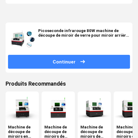
Picoseconde infrarouge 80W machine de
découpe de miroir de verre pour miroir arrière
automatique
Continuer
Produits Recommandés
Machine de
Machine de
Machine de
Machine d
découpe de
découpe de
découpe de
découpe d
miroirs en
miroirs de
miroirs de
miroirs en