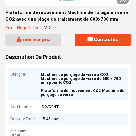
2
/
2
Plateforme de mouvement Machine de forage en verre
CO2 avec une plage de traitement de 600x700 mm
Prix：Negotiated
MOQ：1
meilleur prix
Contactez
Description De Produit
Surligner
,
Machine de perçage de verre à CO2
Machine de perçage de verre de 600 x 700
mm pour le CO2
,
Plateforme de mouvement CO2 Machine de
perçage de verre
Certification
ISO/CE/FDI
Delivery Time
15-45 days
Minimum
1
Order