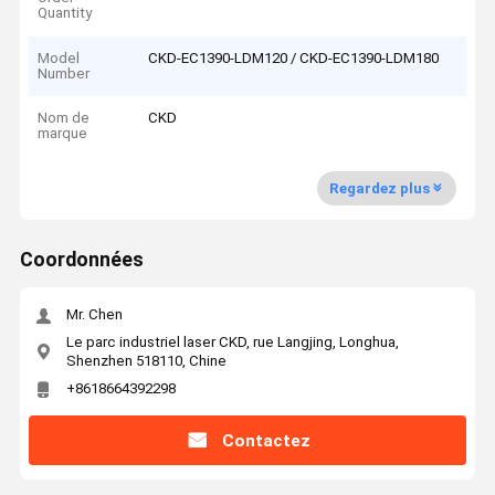
Quantity
Model
CKD-EC1390-LDM120 / CKD-EC1390-LDM180
Number
Nom de
CKD
marque
Regardez plus
Coordonnées
Mr. Chen
Le parc industriel laser CKD, rue Langjing, Longhua,
Shenzhen 518110, Chine
+8618664392298
Contactez