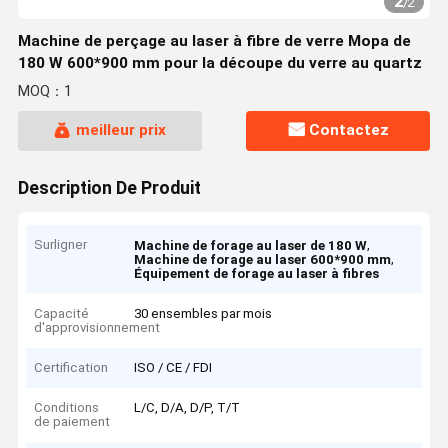
2
/
2
Machine de perçage au laser à fibre de verre Mopa de
180 W 600*900 mm pour la découpe du verre au quartz
MOQ：1
meilleur prix
Contactez
Description De Produit
Surligner
,
Machine de forage au laser de 180 W
,
Machine de forage au laser 600*900 mm
Équipement de forage au laser à fibres
Capacité
30 ensembles par mois
d'approvisionnement
Certification
ISO / CE / FDI
Conditions
L/C, D/A, D/P, T/T
de paiement