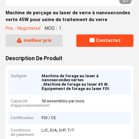
1
/
1
Machine de perçage au laser de verre à nanosecondes
verte 45W pour usine de traitement du verre
Prix：Negotiated
MOQ：1
meilleur prix
Contactez
Description De Produit
Surligner
Machine de forage au laser à
nanosecondes vertes
,
,
Machine de forage au laser 45 W
Équipement de forage au laser FDI
Capacité
50 ensembles par mois
d'approvisionnement
Certification
FDI / CE
Conditions
L/C, D/A, D/P, T/T
de paiement