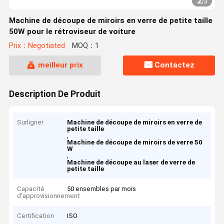
2
/
3
Machine de découpe de miroirs en verre de petite taille
50W pour le rétroviseur de voiture
Prix：Negotiated
MOQ：1
meilleur prix
Contactez
Description De Produit
Surligner
Machine de découpe de miroirs en verre de
petite taille
,
Machine de découpe de miroirs de verre 50
W
,
Machine de découpe au laser de verre de
petite taille
Capacité
50 ensembles par mois
d'approvisionnement
Certification
ISO