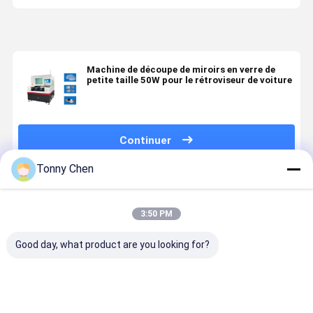
Machine de découpe de miroirs en verre de
petite taille 50W pour le rétroviseur de voiture
Continuer
Tonny Chen
Produits Recommandés
3:50 PM
Good day, what product are you looking for?
Machine de
Machine de
Machine de
Machine d
découpe de
découpe de
découpe de
découpe d
miroirs en
miroirs de
miroirs de
miroirs en