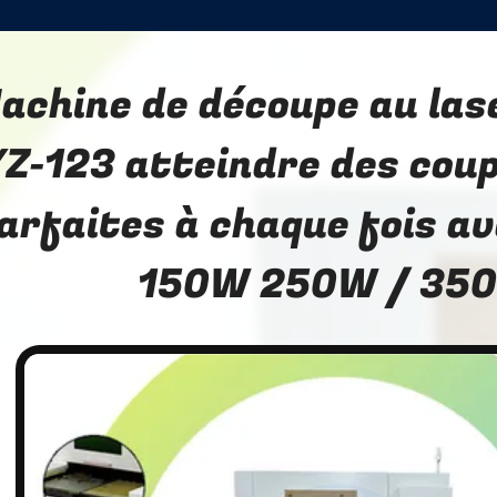
achine de découpe au las
Z-123 atteindre des coup
arfaites à chaque fois a
150W 250W / 35