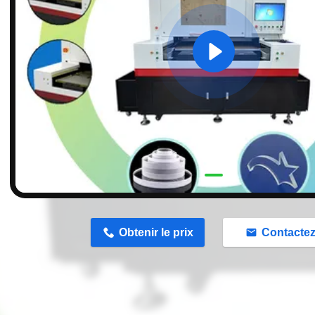
n
Obtenir le prix
Contacte