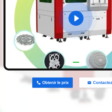
n
Obtenir le prix
Contacte