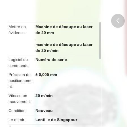
Mettre en
Machine de découpe au laser
évidence
de 20 mm
butto
,
machine de découpe au laser
de 25 m/min
Logiciel de
Numéro de série
commande
Précision de
± 0,005 mm
positionneme
nt
Vitesse en
25 m/min
mouvement
Condition
Nouveau
Le miroir
Lentille de Singapour