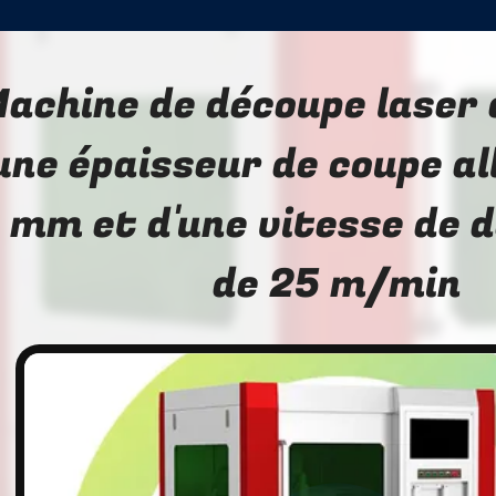
achine de découpe laser
une épaisseur de coupe al
 mm et d'une vitesse de 
de 25 m/min