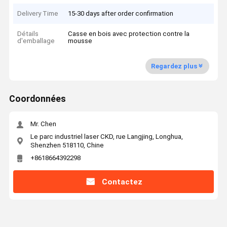
Delivery Time
15-30 days after order confirmation
Détails
Casse en bois avec protection contre la
d'emballage
mousse
Regardez plus
Coordonnées
Mr. Chen
Le parc industriel laser CKD, rue Langjing, Longhua,
Shenzhen 518110, Chine
+8618664392298
Contactez