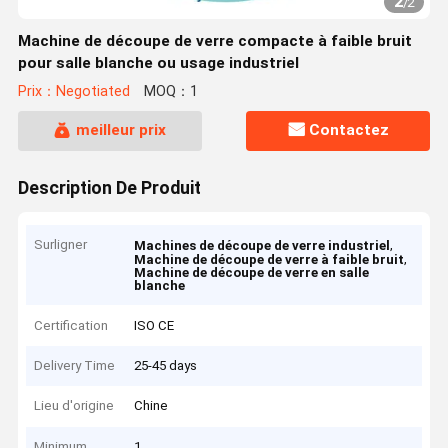
2
/
2
Machine de découpe de verre compacte à faible bruit
pour salle blanche ou usage industriel
Prix：Negotiated
MOQ：1
meilleur prix
Contactez
Description De Produit
Surligner
,
Machines de découpe de verre industriel
,
Machine de découpe de verre à faible bruit
Machine de découpe de verre en salle
blanche
Certification
ISO CE
Delivery Time
25-45 days
Lieu d'origine
Chine
Minimum
1