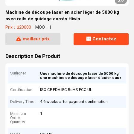
2
/
2
Machine de découpe laser en acier léger de 5000 kg
avec rails de guidage carrés Hiwin
Prix：$20000
MOQ：1
meilleur prix
Contactez
Description De Produit
Surligner
,
Une machine de découpe laser de 5000 kg
une machine de découpe laser d'acier doux
Certification
ISO CE FDA IEC RoHS FCC UL
Delivery Time
4-6 weeks after payment confirmation
Minimum
1
Order
Quantity