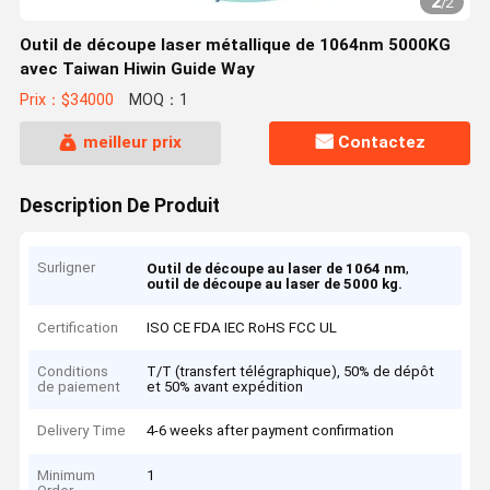
2
/
2
Outil de découpe laser métallique de 1064nm 5000KG
avec Taiwan Hiwin Guide Way
Prix：$34000
MOQ：1
meilleur prix
Contactez
Description De Produit
Surligner
,
Outil de découpe au laser de 1064 nm
outil de découpe au laser de 5000 kg.
Certification
ISO CE FDA IEC RoHS FCC UL
Conditions
T/T (transfert télégraphique), 50% de dépôt
de paiement
et 50% avant expédition
Delivery Time
4-6 weeks after payment confirmation
Minimum
1