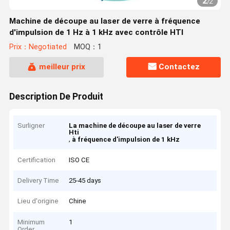
2
/
2
Machine de découpe au laser de verre à fréquence
d'impulsion de 1 Hz à 1 kHz avec contrôle HTI
Prix：Negotiated
MOQ：1
meilleur prix
Contactez
Description De Produit
Surligner
La machine de découpe au laser de verre
Hti
,
à fréquence d'impulsion de 1 kHz
Certification
ISO CE
Delivery Time
25-45 days
Lieu d'origine
Chine
Minimum
1
Order