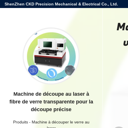
ShenZhen CKD Precision Mechanical & Electrical Co., Ltd.
Ma
Machine de découpe au laser à
fibre de verre transparente pour la
découpe précise
Produits
-
Machine à découper le verre au
laser