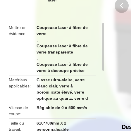
butto
Mettre en
Coupeuse laser à fibre de
évidence
verre
,
Coupeuse laser à fibre de
verre transparente
,
Coupeuse laser à fibre de
verre à découpe précise
Matériaux
Classe ultra-claire, verre
applicables
blanc clair, verre à
borosilicate élevé, verre
optique au quartz, verre d
Vitesse de
Réglable de 0 à 500 mm/s
coupe
Taille du
610*700mm X 2
Des
travail
personnalisable