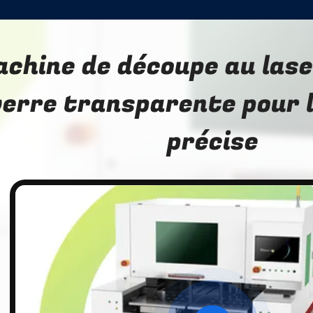
chine de découpe au lase
verre transparente pour 
précise