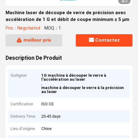
2
/
2
Machine laser de découpe de verre de précision avec
accélération de 1 G et débit de coupe minimum ≤ 5 μm
Prix：Negotiated
MOQ：1
meilleur prix
Contactez
Description De Produit
Surligner
1G machine à découper le verre à
l'accélération au laser
,
machine à découper le verre à la précision
au laser
Certification
ISO CE
Delivery Time
25-45 days
Lieu d'origine
Chine