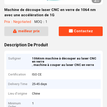
2
/
2
Machine de découpe laser CNC en verre de 1064 nm
avec une accélération de 1G
Prix：Negotiated
MOQ：1
meilleur prix
Contactez
Description De Produit
Surligner
1064nm machine à découper au laser CNC
en verre
,
machine à couper au laser CNC en verre
Certification
ISO CE
Delivery Time
25-45 days
Lieu d'origine
Chine
Minimum
1
Order