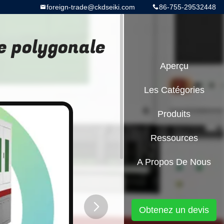
foreign-trade@ckdseiki.com
86-755-29532448
e polygonale
Aperçu
Les Catégories
Produits
Ressources
A Propos De Nous
Obtenez un devis