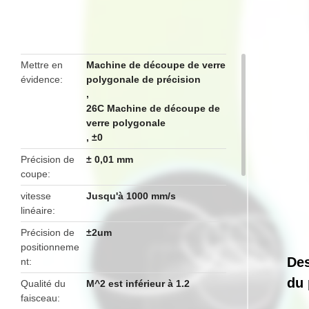
butto
Mettre en
Machine de découpe de verre
évidence
polygonale de précision
,
26C Machine de découpe de
verre polygonale
,
±0
Précision de
± 0,01 mm
coupe
vitesse
Jusqu'à 1000 mm/s
linéaire
Précision de
±2um
positionneme
Des
nt
du 
Qualité du
M^2 est inférieur à 1.2
faisceau