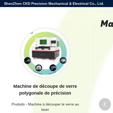
ShenZhen CKD Precision Mechanical & Electrical Co., Ltd.
Ma
Machine de découpe de verre
polygonale de précision
Produits
-
Machine à découper le verre au
laser