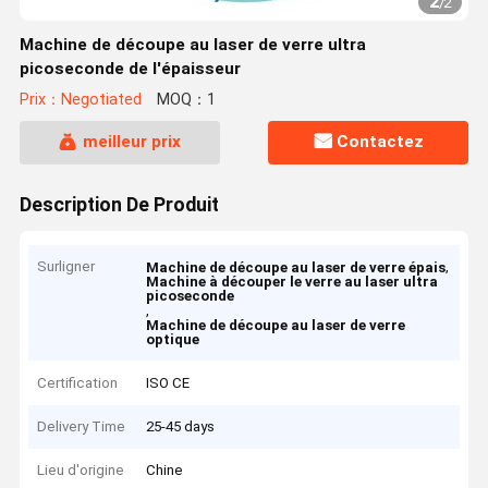
2
/
2
Machine de découpe au laser de verre ultra
picoseconde de l'épaisseur
Prix：Negotiated
MOQ：1
meilleur prix
Contactez
Description De Produit
Surligner
,
Machine de découpe au laser de verre épais
Machine à découper le verre au laser ultra
picoseconde
,
Machine de découpe au laser de verre
optique
Certification
ISO CE
Delivery Time
25-45 days
Lieu d'origine
Chine