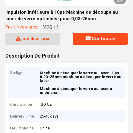
2
/
2
Impulsion inférieure à 10ps Machine de découpe au
laser de verre optimisée pour 0,03-25mm
Prix：Negotiated
MOQ：1
meilleur prix
Contactez
Description De Produit
Surligner
,
Machine à découper le verre au laser 10ps
0.03-25mm machine à découper le verre au
laser
,
Machine à découper le verre au laser à
impulsion
Certification
ISO CE
Delivery Time
25-45 days
Lieu d'origine
Chine