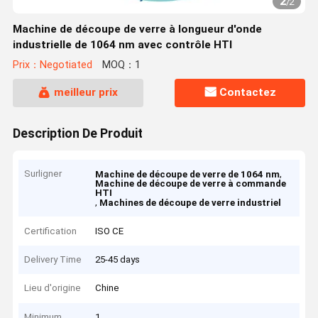
2
/
2
Machine de découpe de verre à longueur d'onde
industrielle de 1064 nm avec contrôle HTI
Prix：Negotiated
MOQ：1
meilleur prix
Contactez
Description De Produit
Surligner
,
Machine de découpe de verre de 1064 nm
Machine de découpe de verre à commande
HTI
,
Machines de découpe de verre industriel
Certification
ISO CE
Delivery Time
25-45 days
Lieu d'origine
Chine
Minimum
1