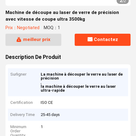
2
/
2
Machine de découpe au laser de verre de précision
avec vitesse de coupe ultra 3500kg
Prix：Negotiated
MOQ：1
meilleur prix
Contactez
Description De Produit
Surligner
La machine à découper le verre au laser de
précision
,
la machine à découper le verre au laser
ultra-rapide
Certification
ISO CE
Delivery Time
25-45 days
Minimum
1
Order
Quantity