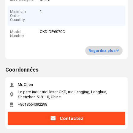
Minimum
1
Order
Quantity
Model
CKD-DP6070C
Number
Regardez plus
Coordonnées
Mr. Chen
Le parc industriel laser CKD, rue Langjing, Longhua,
Shenzhen 518110, Chine
+8618664392298
Contactez