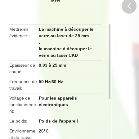
butto
Mettre en
La machine à découper le
évidence
verre au laser de 25 mm
,
la machine à découper le
verre au laser CKD
Épaisseur de
0.03 à 25 mm
coupe
Fréquence de
50 Hz/60 Hz
travail
Voltage de
Pour les appareils
fonctionneme
électroniques
nt
Le poids
Poids de l'appareil
Environneme
26°C
nt de travail