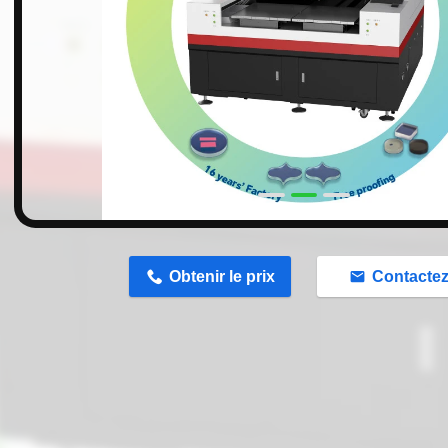
n
Obtenir le prix
Contacte