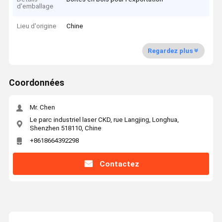
d'emballage
Lieu d'origine
Chine
Regardez plus
Coordonnées
Mr. Chen
Le parc industriel laser CKD, rue Langjing, Longhua,
Shenzhen 518110, Chine
+8618664392298
Contactez