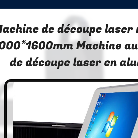
achine de découpe laser 
000*1600mm Machine au
de découpe laser en al