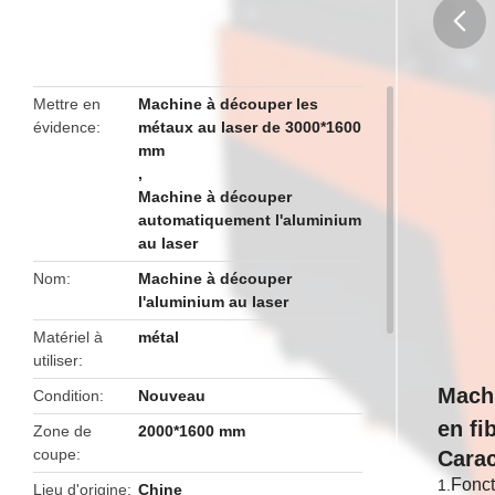
butto
Mettre en
Machine à découper les
évidence
métaux au laser de 3000*1600
mm
,
Machine à découper
automatiquement l'aluminium
au laser
Nom
Machine à découper
l'aluminium au laser
Matériel à
métal
utiliser
Machi
Condition
Nouveau
en fi
Zone de
2000*1600 mm
coupe
Carac
Fonct
1.
Lieu d'origine
Chine