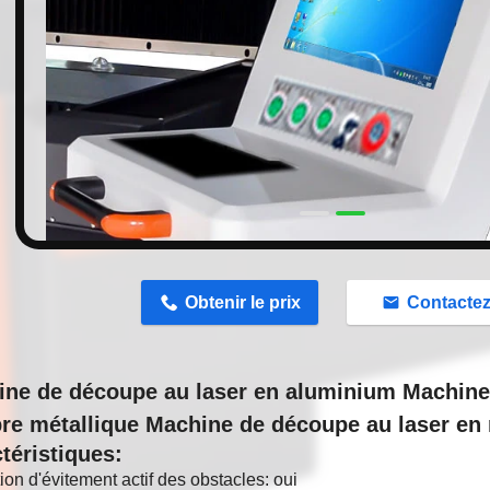
n
Obtenir le prix
Contacte
ne de découpe au laser en aluminium Machine
bre métallique Machine de découpe au laser en
téristiques:
ion d'évitement actif des obstacles: oui