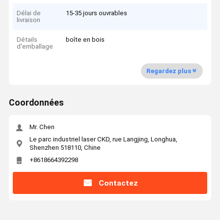
Délai de
15-35 jours ouvrables
livraison
Détails
boîte en bois
d'emballage
Regardez plus
Coordonnées
Mr. Chen
Le parc industriel laser CKD, rue Langjing, Longhua,
Shenzhen 518110, Chine
+8618664392298
Contactez