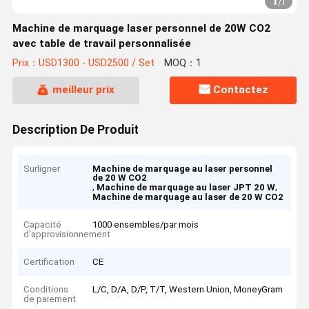
1
/
1
Machine de marquage laser personnel de 20W CO2
avec table de travail personnalisée
Prix：USD1300 - USD2500 / Set
MOQ：1
meilleur prix
Contactez
Description De Produit
Surligner
Machine de marquage au laser personnel
de 20 W CO2
,
,
Machine de marquage au laser JPT 20 W
Machine de marquage au laser de 20 W CO2
Capacité
1000 ensembles/par mois
d'approvisionnement
Certification
CE
Conditions
L/C, D/A, D/P, T/T, Western Union, MoneyGram
de paiement