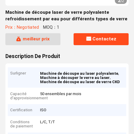
2
/
2
Machine de découpe laser de verre polyvalente
refroidissement par eau pour différents types de verre
Prix：Negotiated
MOQ：1
meilleur prix
Contactez
Description De Produit
Surligner
,
Machine de découpe au laser polyvalente
,
Machine à découper le verre au laser
Machine de découpe au laser de verre CKD
Capacité
50 ensembles par mois
d'approvisionnement
Certification
ISO
Conditions
L/C, T/T
de paiement