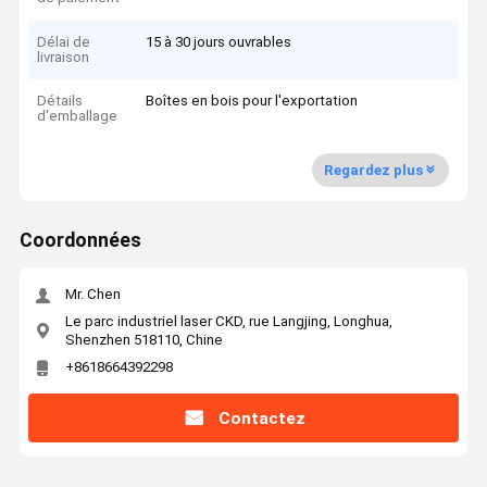
Délai de
15 à 30 jours ouvrables
livraison
Détails
Boîtes en bois pour l'exportation
d'emballage
Regardez plus
Coordonnées
Mr. Chen
Le parc industriel laser CKD, rue Langjing, Longhua,
Shenzhen 518110, Chine
+8618664392298
Contactez