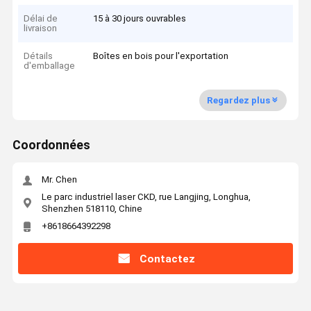
Délai de
15 à 30 jours ouvrables
livraison
Détails
Boîtes en bois pour l'exportation
d'emballage
Regardez plus
Coordonnées
Mr. Chen
Le parc industriel laser CKD, rue Langjing, Longhua,
Shenzhen 518110, Chine
+8618664392298
Contactez