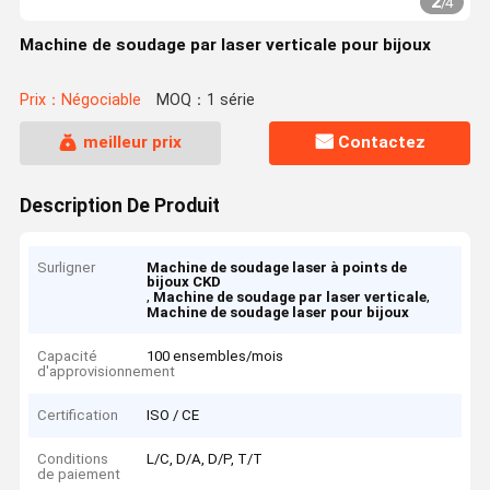
2
/
4
Machine de soudage par laser verticale pour bijoux
Prix：Négociable
MOQ：1 série
meilleur prix
Contactez
Description De Produit
Surligner
Machine de soudage laser à points de
bijoux CKD
,
,
Machine de soudage par laser verticale
Machine de soudage laser pour bijoux
Capacité
100 ensembles/mois
d'approvisionnement
Certification
ISO / CE
Conditions
L/C, D/A, D/P, T/T
de paiement