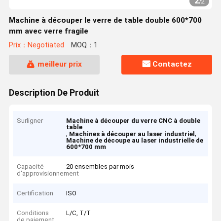
2
/
2
Machine à découper le verre de table double 600*700
mm avec verre fragile
Prix：Negotiated
MOQ：1
meilleur prix
Contactez
Description De Produit
Surligner
Machine à découper du verre CNC à double
table
,
,
Machines à découper au laser industriel
Machine de découpe au laser industrielle de
600*700 mm
Capacité
20 ensembles par mois
d'approvisionnement
Certification
ISO
Conditions
L/C, T/T
de paiement