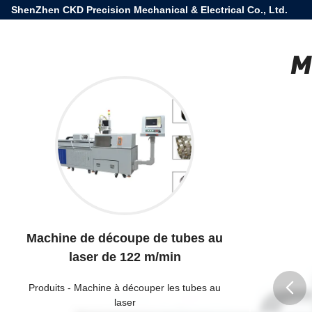
ShenZhen CKD Precision Mechanical & Electrical Co., Ltd.
M
Machine de découpe de tubes au
laser de 122 m/min
Produits
-
Machine à découper les tubes au
laser