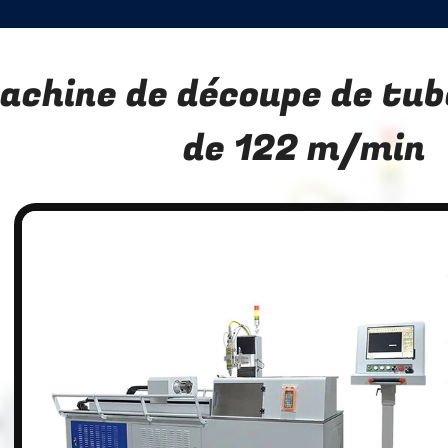
achine de découpe de tub
de 122 m/min