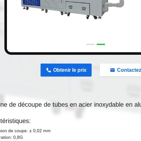
n
Obtenir le prix
Contacte
ne de découpe de tubes en acier inoxydable en a
téristiques:
ision de coupe: ± 0,02 mm
ration: 0,8G