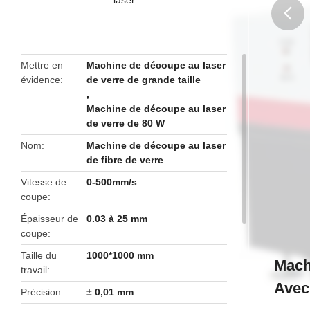
butto
Mettre en
Machine de découpe au laser
évidence
de verre de grande taille
,
Machine de découpe au laser
de verre de 80 W
Nom
Machine de découpe au laser
de fibre de verre
Vitesse de
0-500mm/s
coupe
Épaisseur de
0.03 à 25 mm
coupe
Taille du
1000*1000 mm
Mach
travail
Avec
Précision
± 0,01 mm