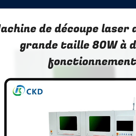
achine de découpe laser 
grande taille 80W à 
fonctionnemen