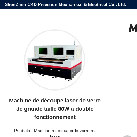
ShenZhen CKD Precision Mechanical & Electrical Co., Ltd.
M
Machine de découpe laser de verre
de grande taille 80W à double
fonctionnement
Produits
-
Machine à découper le verre au
laser